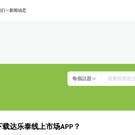
我们
新闻动态
每個話題
下载达乐泰线上市场APP？