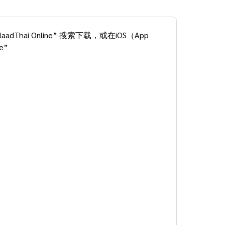
adThai Online” 搜索下载，或在iOS（App 
e”