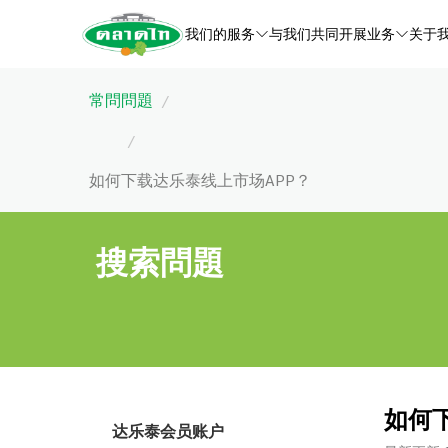
我们的服务
与我们共同开展业务
关于
常問問題
/
/
如何下载达乐泰线上市场APP？
搜索問題
如何
达乐泰会员账户