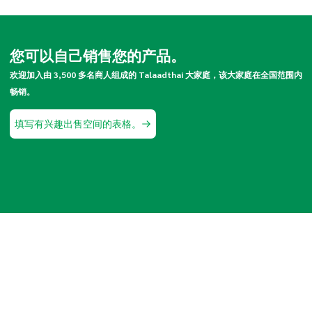
您可以自己销售您的产品。
欢迎加入由 3,500 多名商人组成的 Talaadthai 大家庭，该大家庭在全国范围内
畅销。
填写有兴趣出售空间的表格。
通过 Line OA 订购
请扫描下方二维码，通过私人导购下单。 或通过
Line OA Thai Select Market 询问其他问题 （在