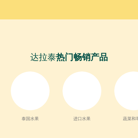
达拉泰
热门畅销产品
泰国水果
进口水果
蔬菜和