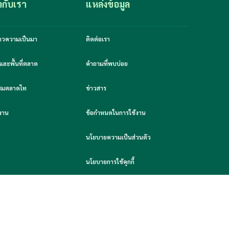
ยวกับเรา
แหล่งข้อมูล
งราวความเป็นมา
ติดต่อเรา
และพื้นที่ตลาด
คำถามที่พบบ่อย
มชมตลาดไท
ข่าวสาร
งาน
ข้อกำหนดในการใช้งาน
นโยบายความเป็นส่วนตัว
นโยบายการใช้คุกกี้
สั่งซื้อผ่าน Line OA
ยการใช้คุกกี้