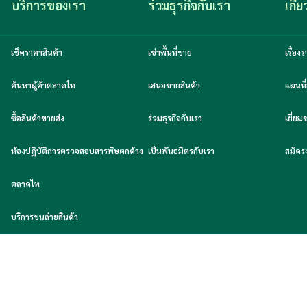
บริการของเรา
ร่วมธุรกิจกับเรา
เกี่
เช็คราคาสินค้า
เช่าพื้นที่ขาย
เรื่อ
ค้นหาผู้ค้าตลาดไท
เสนอขายสินค้า
แผนที่
ซื้อสินค้าขายส่ง
ร่วมธุรกิจกับเรา
เยี่ย
ห้องปฏิบัติการตรวจสอบสารพิษตกค้าง
เป็นพันธมิตรกับเรา
สมัคร
ตลาดไท
บริการขนถ่ายสินค้า
ข้อกำหนดในการใช้งาน
นโยบายความเป็นส่วนตัว
นโยบา
 2026 Talaadthai.com
TH