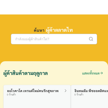
ผู้ค้าตลาดไท
ค้นหา
ผู้ค้าสินค้าตามฤดูกาล
แสดงทั้งหมด
อะโวคาโด เทรนด์ใหม่คนรักสุขภาพ
อินทผลัม พืชยอดฮิตแห
0 ร้านค้า
0 ร้านค้า