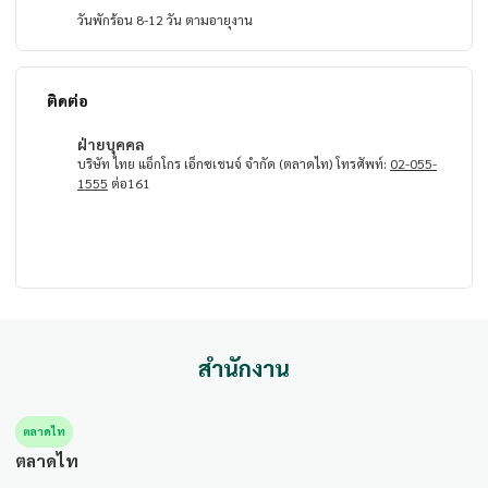
วันพักร้อน 8-12 วัน ตามอายุงาน
ติดต่อ
ฝ่ายบุคคล
บริษัท ไทย แอ็กโกร เอ็กซเชนจ์ จำกัด (ตลาดไท) โทรศัพท์:
02-055-
1555
ต่อ161
สำนักงาน
ตลาดไท
ตลาดไท