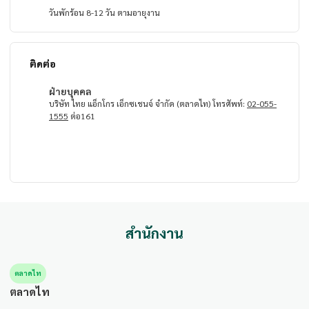
วันพักร้อน 8-12 วัน ตามอายุงาน
ติดต่อ
ฝ่ายบุคคล
บริษัท ไทย แอ็กโกร เอ็กซเชนจ์ จำกัด (ตลาดไท) โทรศัพท์:
02-055-
1555
ต่อ161
สำนักงาน
ตลาดไท
ตลาดไท