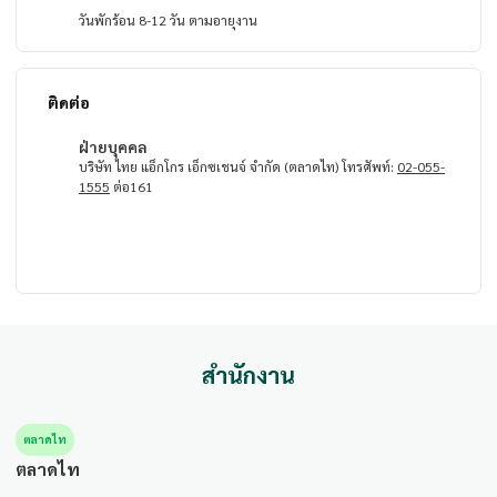
วันพักร้อน 8-12 วัน ตามอายุงาน
ติดต่อ
ฝ่ายบุคคล
บริษัท ไทย แอ็กโกร เอ็กซเชนจ์ จำกัด (ตลาดไท) โทรศัพท์:
02-055-
1555
ต่อ161
สำนักงาน
ตลาดไท
ตลาดไท