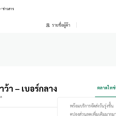
ข่าวสาร
รายชื่อผู้ค้า
้ำว้า – เบอร์กลาง
ตลาดไทช่ว
าล
พร้อมบริการจัดส่งวันรุ่งขึ้น
คูปองส่วนลดเพิ่มเติมมากม