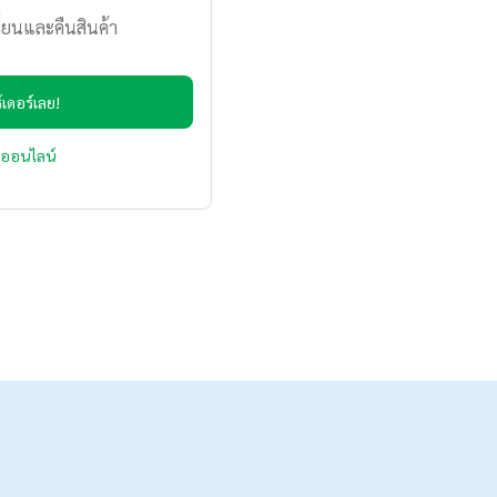
่ยนและคืนสินค้า
เดอร์เลย!
่งออนไลน์